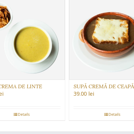
CREMA DE LINTE
SUPĂ CREMĂ DE CEAPĂ
ei
39.00
lei
Details
Details