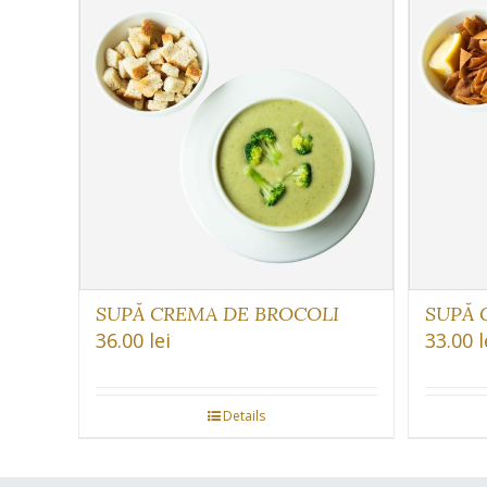
SUPĂ CREMA DE BROCOLI
SUPĂ 
36.00
lei
33.00
l
Details