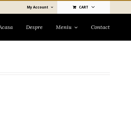
My Account
CART
Search
for:
Acasa
Despre
Meniu
Contact