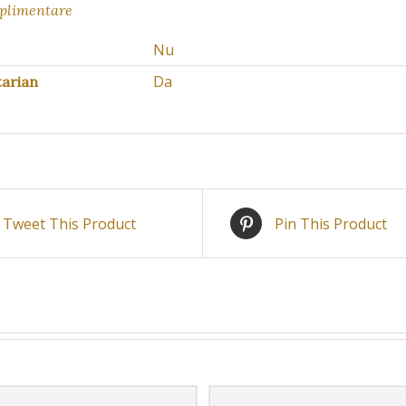
uplimentare
Nu
Da
arian
Tweet This Product
Pin This Product