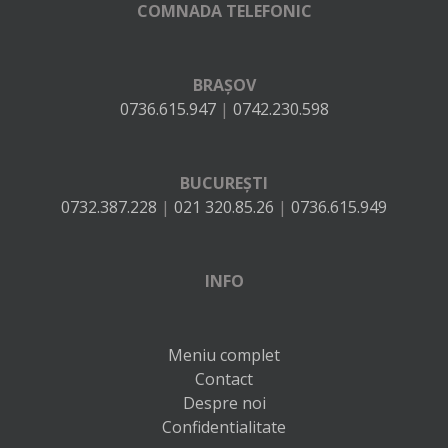
COMNADA TELEFONIC
BRAȘOV
0736.615.947
|
0742.230.598
BUCUREȘTI
0732.387.228
|
021 320.85.26
|
0736.615.949
INFO
Meniu complet
Contact
Despre noi
Confidentialitate