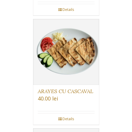
Details
ARAYES CU CASCAVAL
40.00
lei
Details