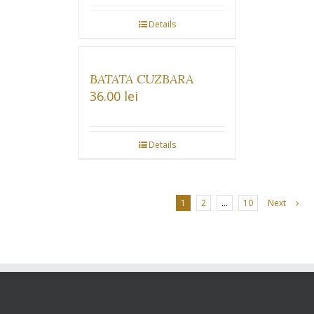
Details
BATATA CUZBARA
36.00
lei
Details
1
2
…
10
Next