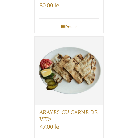
80.00
lei
Details
ARAYES CU CARNE DE
VITA
47.00
lei