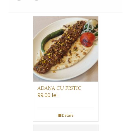
Supe
ADANA CU FISTIC
99.00
lei
Details