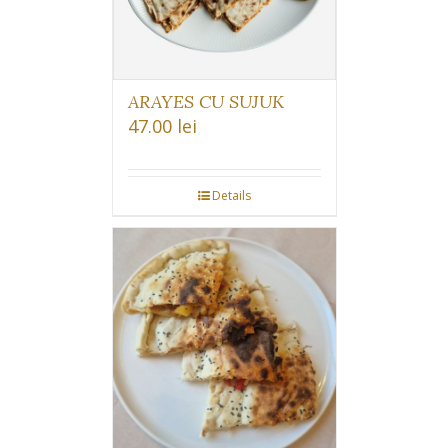
ARAYES CU SUJUK
47.00
lei
Details