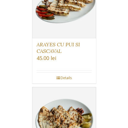
ARAYES CU PUI SI
CASCAVAL
45.00
lei
Details