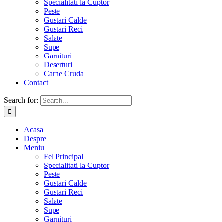
Specialitati la Cuptor
Peste
Gustari Calde
Gustari Reci
Salate
Supe
Garnituri
Deserturi
Carne Cruda
Contact
Search for:
Acasa
Despre
Meniu
Fel Principal
Specialitati la Cuptor
Peste
Gustari Calde
Gustari Reci
Salate
Supe
Garnituri