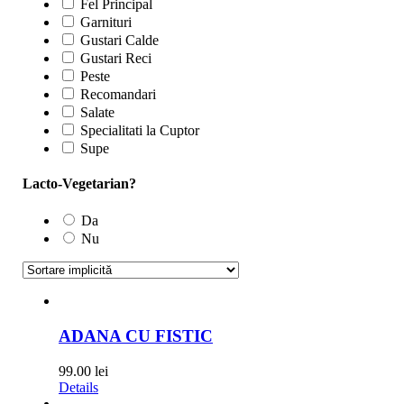
Fel Principal
Garnituri
Gustari Calde
Gustari Reci
Peste
Recomandari
Salate
Specialitati la Cuptor
Supe
Lacto-Vegetarian?
Da
Nu
ADANA CU FISTIC
99.00
lei
Details