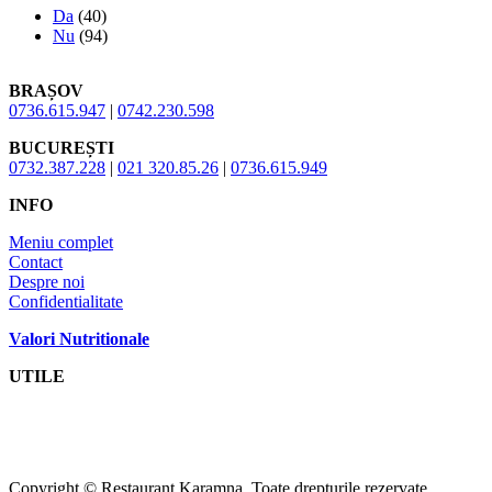
Da
(40)
Nu
(94)
BRAȘOV
0736.615.947
|
0742.230.598
BUCUREȘTI
0732.387.228
|
021 320.85.26
|
0736.615.949
INFO
Meniu complet
Contact
Despre noi
Confidentialitate
Valori Nutritionale
UTILE
Copyright © Restaurant Karamna. Toate drepturile rezervate.