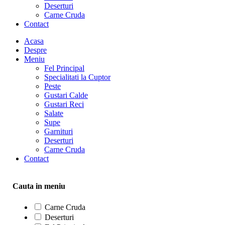
Deserturi
Carne Cruda
Contact
Acasa
Despre
Meniu
Fel Principal
Specialitati la Cuptor
Peste
Gustari Calde
Gustari Reci
Salate
Supe
Garnituri
Deserturi
Carne Cruda
Contact
Cauta in meniu
Carne Cruda
Deserturi