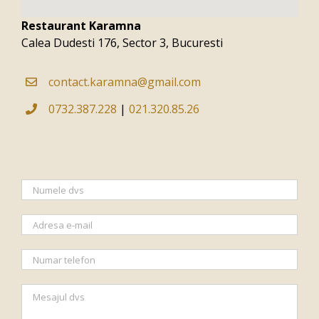
Restaurant Karamna
Calea Dudesti 176, Sector 3, Bucuresti
contact.karamna@gmail.com
0732.387.228
|
021.320.85.26