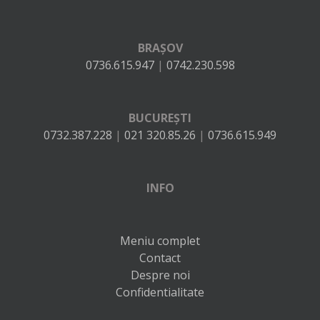
BRAȘOV
0736.615.947
|
0742.230.598
BUCUREȘTI
0732.387.228
|
021 320.85.26
|
0736.615.949
INFO
Meniu complet
Contact
Despre noi
Confidentialitate