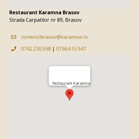
Restaurant Karamna Brasov
Strada Carpatilor nr 89, Brasov
comenzibrasov@karamna.ro
0742.230.598
|
0736.615.947
Restaurant Karamna