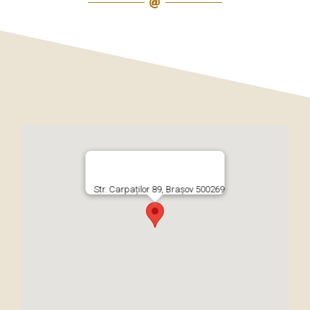
Str. Carpaților 89, Brașov 500269