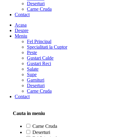
Deserturi
Carne Cruda
Contact
Acasa
Despre
Meniu
Fel Principal
Specialitati la Cuptor
Peste
Gustari Calde
Gustari Reci
Salate
Supe
Garnituri
Deserturi
Carne Cruda
Contact
Cauta in meniu
Carne Cruda
Deserturi