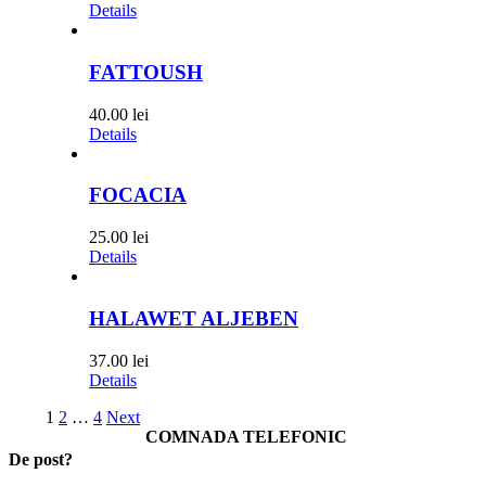
Details
FATTOUSH
40.00
lei
Details
FOCACIA
25.00
lei
Details
HALAWET ALJEBEN
37.00
lei
Details
1
2
…
4
Next
COMNADA TELEFONIC
De post?