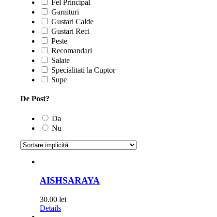
Fel Principal
Garnituri
Gustari Calde
Gustari Reci
Peste
Recomandari
Salate
Specialitati la Cuptor
Supe
De Post?
Da
Nu
AISHSARAYA
30.00
lei
Details