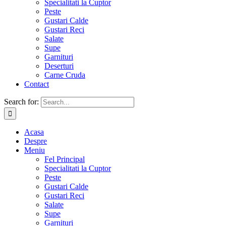
Specialitati la Cuptor
Peste
Gustari Calde
Gustari Reci
Salate
Supe
Garnituri
Deserturi
Carne Cruda
Contact
Search for:
Acasa
Despre
Meniu
Fel Principal
Specialitati la Cuptor
Peste
Gustari Calde
Gustari Reci
Salate
Supe
Garnituri