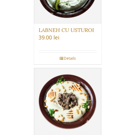
LABNEH CU USTUROI
39.00
lei
Details