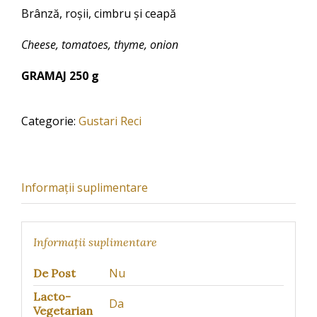
Brânză, roșii, cimbru și ceapă
Cheese, tomatoes, thyme, onion
GRAMAJ 250 g
Categorie:
Gustari Reci
Informații suplimentare
Informații suplimentare
Nu
De Post
Lacto-
Da
Vegetarian