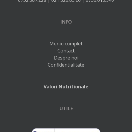
0732.387.228
|
021 320.85.26
|
0736.615.949
INFO
Meniu complet
Contact
Despre noi
Confidentialitate
Valori Nutritionale
UTILE