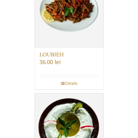
LOUBIEH
36.00
lei
Details