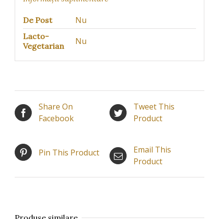
Nu
De Post
Lacto-
Nu
Vegetarian
Share On
Tweet This
Facebook
Product
Email This
Pin This Product
Product
Produse similare