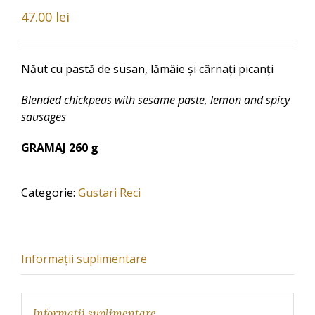
47.00
lei
Năut cu pastă de susan, lămâie și cârnați picanți
Blended chickpeas with sesame paste, lemon and spicy
sausages
GRAMAJ 260 g
Categorie:
Gustari Reci
Informații suplimentare
Informații suplimentare