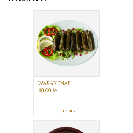
WARAK INAB
40.00
lei
Details