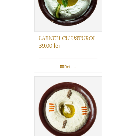
LABNEH CU USTUROI
39.00
lei
Details