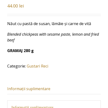
44.00
lei
Năut cu pastă de susan, lămâie și carne de vită
Blended chickpeas with sesame paste, lemon and fried
beef
GRAMAJ 280 g
Categorie:
Gustari Reci
Informații suplimentare
Informații suplimentare