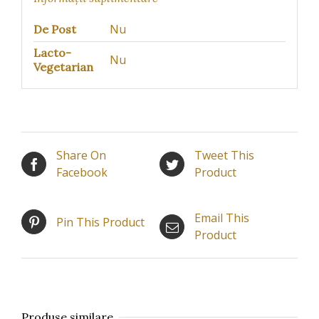
Nu
De Post
Lacto-
Nu
Vegetarian
Share On
Tweet This
Facebook
Product
Email This
Pin This Product
Product
Produse similare