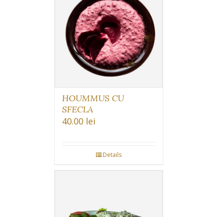
HOUMMUS CU
SFECLA
40.00
lei
Details