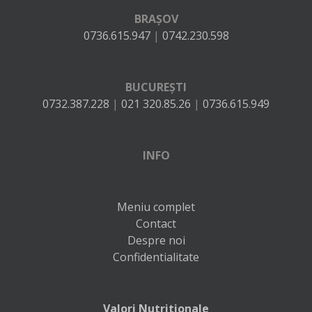
BRAȘOV
0736.615.947
|
0742.230.598
BUCUREȘTI
0732.387.228
|
021 320.85.26
|
0736.615.949
INFO
Meniu complet
Contact
Despre noi
Confidentialitate
Valori Nutritionale