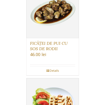
FICĂȚEI DE PUI CU
SOS DE RODII
46.00
lei
Details