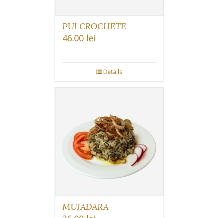
PUI CROCHETE
46.00
lei
Details
MUJADARA