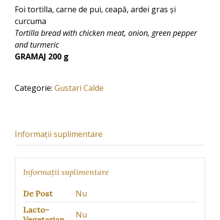
Foi tortilla, carne de pui, ceapă, ardei gras și
curcuma
Tortilla bread with chicken meat, onion, green pepper
and turmeric
GRAMAJ 200 g
Categorie:
Gustari Calde
Informații suplimentare
Informații suplimentare
Nu
De Post
Lacto-
Nu
Vegetarian