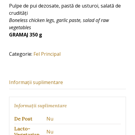
Pulpe de pui dezosate, pastă de usturoi, salată de
crudități
Boneless chicken legs, garlic paste, salad of raw
vegetables
GRAMAJ 350 g
Categorie:
Fel Principal
Informații suplimentare
Informații suplimentare
Nu
De Post
Lacto-
Nu
Vegetarian