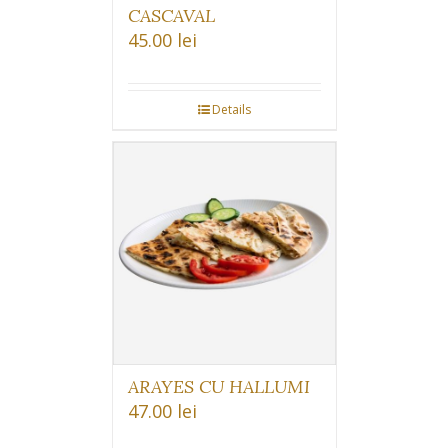
CASCAVAL
45.00
lei
Details
ARAYES CU HALLUMI
47.00
lei