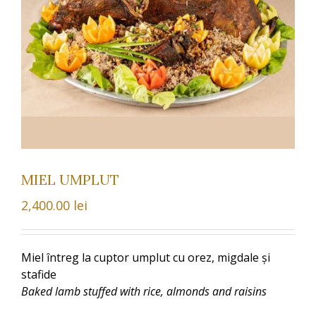
MIEL UMPLUT
2,400.00
lei
Miel întreg la cuptor umplut cu orez, migdale și
stafide
Baked lamb stuffed with rice, almonds and raisins