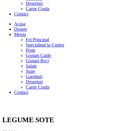
Deserturi
Carne Cruda
Contact
Acasa
Despre
Meniu
Fel Principal
Specialitati la Cuptor
Peste
Gustari Calde
Gustari Reci
Salate
Supe
Garnituri
Deserturi
Carne Cruda
Contact
LEGUME SOTE