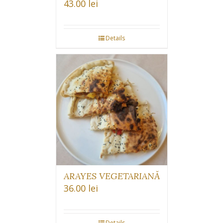
43.00
lei
Details
ARAYES VEGETARIANĂ
36.00
lei
Details