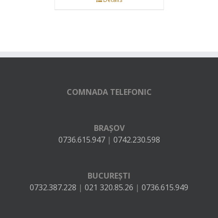
COMNADA TELEFONIC
BRAȘOV
0736.615.947
|
0742.230.598
BUCUREȘTI
0732.387.228
|
021 320.85.26
|
0736.615.949