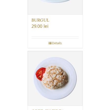
BURGUL
29.00
lei
Details