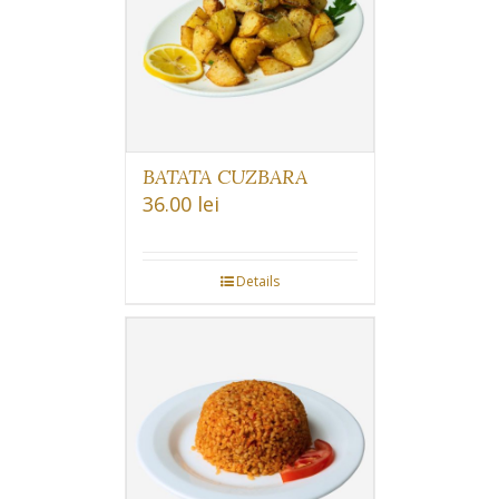
BATATA CUZBARA
36.00
lei
Details