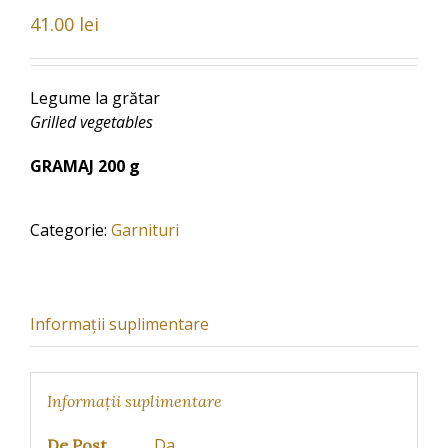
41.00
lei
Legume la grătar
Grilled vegetables
GRAMAJ 200 g
Categorie:
Garnituri
Informații suplimentare
Informații suplimentare
Da
De Post